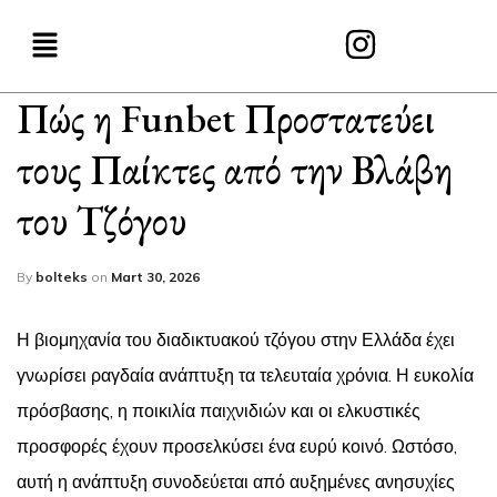
Πώς η Funbet Προστατεύει
τους Παίκτες από την Βλάβη
του Τζόγου
By
bolteks
on
Mart 30, 2026
Η βιομηχανία του διαδικτυακού τζόγου στην Ελλάδα έχει
γνωρίσει ραγδαία ανάπτυξη τα τελευταία χρόνια. Η ευκολία
πρόσβασης, η ποικιλία παιχνιδιών και οι ελκυστικές
προσφορές έχουν προσελκύσει ένα ευρύ κοινό. Ωστόσο,
αυτή η ανάπτυξη συνοδεύεται από αυξημένες ανησυχίες