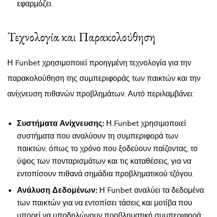
εφαρμόζει.
Τεχνολογία και Παρακολούθηση
Η Funbet χρησιμοποιεί προηγμένη τεχνολογία για την
παρακολούθηση της συμπεριφοράς των παικτών και την
ανίχνευση πιθανών προβλημάτων. Αυτό περιλαμβάνει:
Συστήματα Ανίχνευσης:
Η Funbet χρησιμοποιεί
συστήματα που αναλύουν τη συμπεριφορά των
παικτών, όπως το χρόνο που ξοδεύουν παίζοντας, το
ύψος των πονταρισμάτων και τις καταθέσεις, για να
εντοπίσουν πιθανά σημάδια προβληματικού τζόγου.
Ανάλυση Δεδομένων:
Η Funbet αναλύει τα δεδομένα
των παικτών για να εντοπίσει τάσεις και μοτίβα που
μπορεί να υποδηλώνουν προβληματική συμπεριφορά.