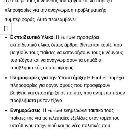
σχετικά με τους κινδύνους του τζόγου και να παρέχει
πληροφορίες για την αναγνώριση προβληματικής
συμπεριφοράς. Αυτό περιλαμβάνει:
Εκπαιδευτικό Υλικό:
Η Funbet προσφέρει
εκπαιδευτικό υλικό, όπως άρθρα, βίντεο και κουίζ, που
βοηθούν τους παίκτες να κατανοήσουν τους κινδύνους
του τζόγου και να αναγνωρίσουν τα σημάδια
προβληματικής συμπεριφοράς.
Πληροφορίες για την Υποστήριξη:
Η Funbet παρέχει
πληροφορίες για οργανισμούς που προσφέρουν
βοήθεια και υποστήριξη σε παίκτες που αντιμετωπίζουν
προβλήματα με τον τζόγο.
Ενημερώσεις:
Η Funbet ενημερώνει τακτικά τους
παίκτες της για τις τελευταίες εξελίξεις στον τομέα του
υπεύθυνου παιχνιδιού και τις νέες πολιτικές που