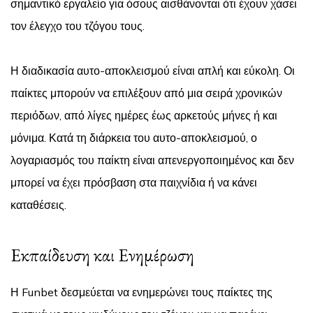
σημαντικό εργαλείο για όσους αισθάνονται ότι έχουν χάσει
τον έλεγχο του τζόγου τους.
Η διαδικασία αυτο-αποκλεισμού είναι απλή και εύκολη. Οι
παίκτες μπορούν να επιλέξουν από μια σειρά χρονικών
περιόδων, από λίγες ημέρες έως αρκετούς μήνες ή και
μόνιμα. Κατά τη διάρκεια του αυτο-αποκλεισμού, ο
λογαριασμός του παίκτη είναι απενεργοποιημένος και δεν
μπορεί να έχει πρόσβαση στα παιχνίδια ή να κάνει
καταθέσεις.
Εκπαίδευση και Ενημέρωση
Η Funbet δεσμεύεται να ενημερώνει τους παίκτες της