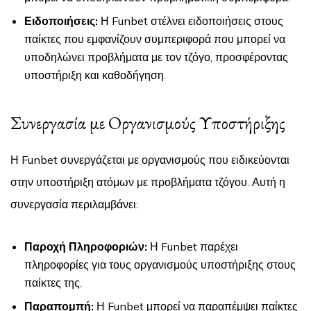
Ειδοποιήσεις:
Η Funbet στέλνει ειδοποιήσεις στους
παίκτες που εμφανίζουν συμπεριφορά που μπορεί να
υποδηλώνει προβλήματα με τον τζόγο, προσφέροντας
υποστήριξη και καθοδήγηση.
Συνεργασία με Οργανισμούς Υποστήριξης
Η Funbet συνεργάζεται με οργανισμούς που ειδικεύονται
στην υποστήριξη ατόμων με προβλήματα τζόγου. Αυτή η
συνεργασία περιλαμβάνει:
Παροχή Πληροφοριών:
Η Funbet παρέχει
πληροφορίες για τους οργανισμούς υποστήριξης στους
παίκτες της.
Παραπομπή:
Η Funbet μπορεί να παραπέμψει παίκτες