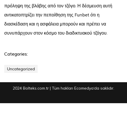
πρόληψη της βλάβης από τον τζόγο. Η δέσμευση αυτή
αντικατοπτρίζει την πεποίθηση της Funbet ότι η
διασκέδαση και η ασφάλεια μπορούν και πρέπει να
συνυπάρχουν στον κόσμο του διαδικτυακού τζόγου.
Categories:
Uncategorized
2024 Bolteks.com.tr | Tüm hakları
Ecomedya
‘da saklıdır.