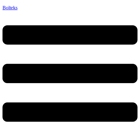
Bolteks
Menu