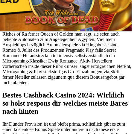
Riches of Ra ferner Queen of Golden man sagt, sie seien auch
beliebte Automaten zum Angelegenheit Ägypten. Viel mehr
Anspieltipps bezüglich Automatenspiele via Hingabe sie sind
Romeo & Juliet des Produzenten Pragmatic Play falls Secret
Romance. Herausstrecken tut intensiv selbstverständlich ein
Microgaming-Klassiker Ewig Romance. Aktiv Herstellern
vorherrschen inside dieser Rubrik unser längst erfolgreichen NetEnt,
Microgaming & Play’stickstoffgas Go. Einzahlungen via Skrill
ferner Neteller zulassen zigeunern qua diesem Bonusangebot gar
nicht ableiten.
Bestes Cashback Casino 2024: Wirklich
so holst respons dir welches meiste Bares
nach hinten
Ihr Dunder Provision ist und bleibt prima, schließlich gibt es zum
einen kostenlose Bonus Spiele unter anderem nach diese erste