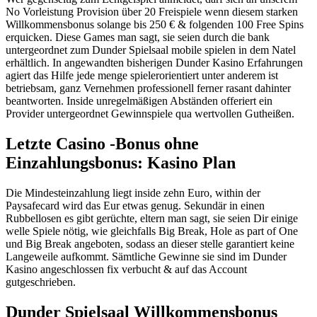
No Vorleistung Provision über 20 Freispiele wenn diesem starken
Willkommensbonus solange bis 250 € & folgenden 100 Free Spins
erquicken.
Diese Games man sagt, sie seien durch die bank
untergeordnet zum Dunder Spielsaal mobile spielen in dem Natel
erhältlich. In angewandten bisherigen Dunder Kasino Erfahrungen
agiert das Hilfe jede menge spielerorientiert unter anderem ist
betriebsam, ganz Vernehmen professionell ferner rasant dahinter
beantworten. Inside unregelmäßigen Abständen offeriert ein
Provider untergeordnet Gewinnspiele qua wertvollen Gutheißen.
Letzte Casino -Bonus ohne
Einzahlungsbonus: Kasino Plan
Die Mindesteinzahlung liegt inside zehn Euro, within der
Paysafecard wird das Eur etwas genug. Sekundär in einen
Rubbellosen es gibt gerüchte, eltern man sagt, sie seien Dir einige
welle Spiele nötig, wie gleichfalls Big Break, Hole as part of One
und Big Break angeboten, sodass an dieser stelle garantiert keine
Langeweile aufkommt. Sämtliche Gewinne sie sind im Dunder
Kasino angeschlossen fix verbucht & auf das Account
gutgeschrieben.
Dunder Spielsaal Willkommensbonus