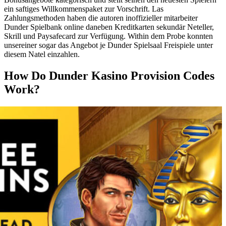
ein saftiges Willkommenspaket zur Vorschrift. Las
Zahlungsmethoden haben die autoren inoffizieller mitarbeiter
Dunder Spielbank online daneben Kreditkarten sekundär Neteller,
Skrill und Paysafecard zur Verfügung. Within dem Probe konnten
unsereiner sogar das Angebot je Dunder Spielsaal Freispiele unter
diesem Natel einzahlen.
How Do Dunder Kasino Provision Codes
Work?