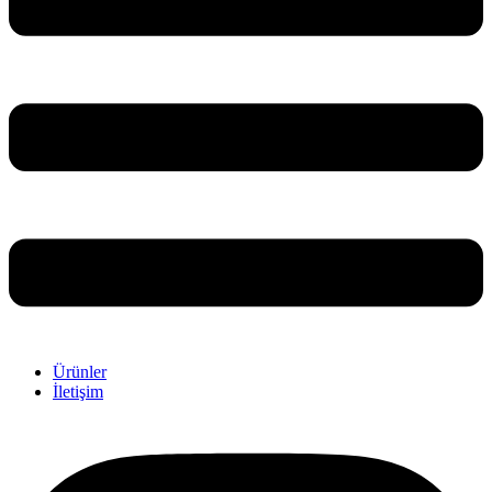
Ürünler
İletişim