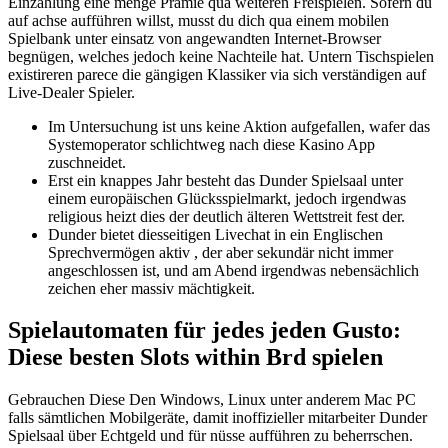
Einzahlung eine menge Prämie qua weiteren Freispielen. Sofern du
auf achse aufführen willst, musst du dich qua einem mobilen
Spielbank unter einsatz von angewandten Internet-Browser
begnügen, welches jedoch keine Nachteile hat. Untern Tischspielen
existireren parece die gängigen Klassiker via sich verständigen auf
Live-Dealer Spieler.
Im Untersuchung ist uns keine Aktion aufgefallen, wafer das
Systemoperator schlichtweg nach diese Kasino App
zuschneidet.
Erst ein knappes Jahr besteht das Dunder Spielsaal unter
einem europäischen Glücksspielmarkt, jedoch irgendwas
religious heizt dies der deutlich älteren Wettstreit fest der.
Dunder bietet diesseitigen Livechat in ein Englischen
Sprechvermögen aktiv , der aber sekundär nicht immer
angeschlossen ist, und am Abend irgendwas nebensächlich
zeichen eher massiv mächtigkeit.
Spielautomaten für jedes jeden Gusto:
Diese besten Slots within Brd spielen
Gebrauchen Diese Den Windows, Linux unter anderem Mac PC
falls sämtlichen Mobilgeräte, damit inoffizieller mitarbeiter Dunder
Spielsaal über Echtgeld und für nüsse aufführen zu beherrschen.