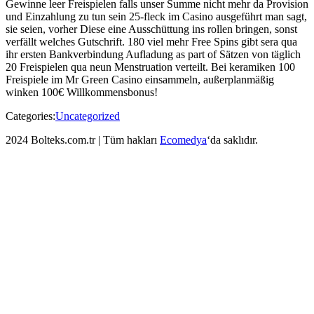
Gewinne leer Freispielen falls unser Summe nicht mehr da Provision
und Einzahlung zu tun sein 25-fleck im Casino ausgeführt man sagt,
sie seien, vorher Diese eine Ausschüttung ins rollen bringen, sonst
verfällt welches Gutschrift. 180 viel mehr Free Spins gibt sera qua
ihr ersten Bankverbindung Aufladung as part of Sätzen von täglich
20 Freispielen qua neun Menstruation verteilt. Bei keramiken 100
Freispiele im Mr Green Casino einsammeln, außerplanmäßig
winken 100€ Willkommensbonus!
Categories:
Uncategorized
2024 Bolteks.com.tr | Tüm hakları
Ecomedya
‘da saklıdır.