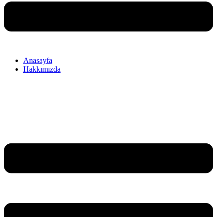
Anasayfa
Hakkımızda
Menu