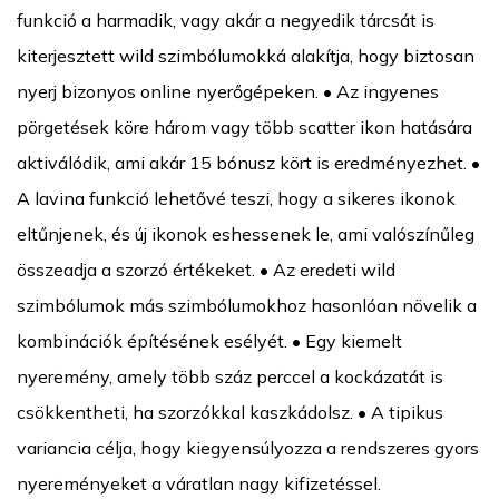
funkció a harmadik, vagy akár a negyedik tárcsát is
kiterjesztett wild szimbólumokká alakítja, hogy biztosan
nyerj bizonyos online nyerőgépeken.
• Az ingyenes
pörgetések köre három vagy több scatter ikon hatására
aktiválódik, ami akár 15 bónusz kört is eredményezhet. •
A lavina funkció lehetővé teszi, hogy a sikeres ikonok
eltűnjenek, és új ikonok eshessenek le, ami valószínűleg
összeadja a szorzó értékeket. • Az eredeti wild
szimbólumok más szimbólumokhoz hasonlóan növelik a
kombinációk építésének esélyét. • Egy kiemelt
nyeremény, amely több száz perccel a kockázatát is
csökkentheti, ha szorzókkal kaszkádolsz. • A tipikus
variancia célja, hogy kiegyensúlyozza a rendszeres gyors
nyereményeket a váratlan nagy kifizetéssel.