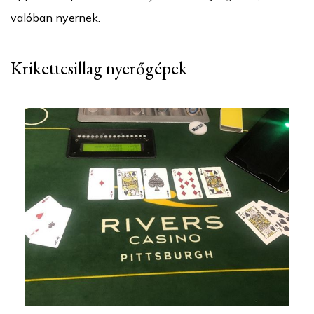
valóban nyernek.
Krikettcsillag nyerőgépek