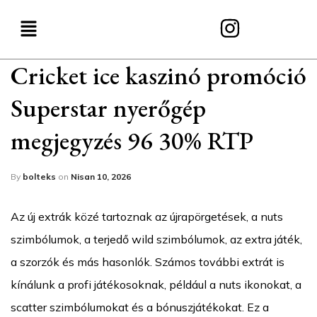
Cricket ice kaszinó promóció
Superstar nyerőgép
megjegyzés 96 30% RTP
By
bolteks
on
Nisan 10, 2026
Az új extrák közé tartoznak az újrapörgetések, a nuts
szimbólumok, a terjedő wild szimbólumok, az extra játék,
a szorzók és más hasonlók. Számos további extrát is
kínálunk a profi játékosoknak, például a nuts ikonokat, a
scatter szimbólumokat és a bónuszjátékokat. Ez a