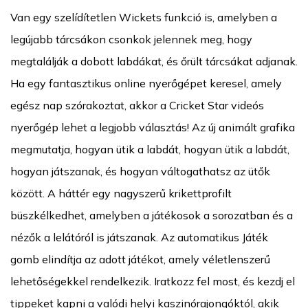
Van egy szelídítetlen Wickets funkció is, amelyben a
legújabb tárcsákon csonkok jelennek meg, hogy
megtalálják a dobott labdákat, és őrült tárcsákat adjanak.
Ha egy fantasztikus online nyerőgépet keresel, amely
egész nap szórakoztat, akkor a Cricket Star videós
nyerőgép lehet a legjobb választás! Az új animált grafika
megmutatja, hogyan ütik a labdát, hogyan ütik a labdát,
hogyan játszanak, és hogyan váltogathatsz az ütők
között. A háttér egy nagyszerű krikettprofilt
büszkélkedhet, amelyben a játékosok a sorozatban és a
nézők a lelátóról is játszanak. Az automatikus Játék
gomb elindítja az adott játékot, amely véletlenszerű
lehetőségekkel rendelkezik. Iratkozz fel most, és kezdj el
tippeket kapni a valódi helyi kaszinórajongóktól, akik