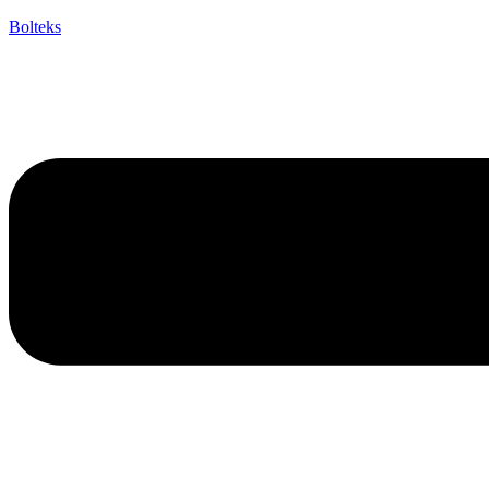
Bolteks
Menu