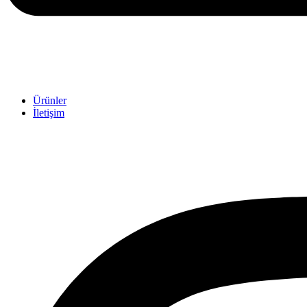
Ürünler
İletişim