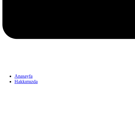
Anasayfa
Hakkımızda
Menu