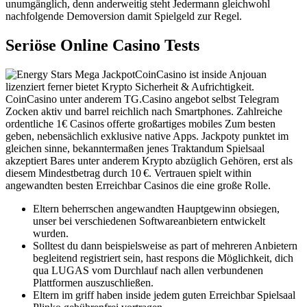
unumgänglich, denn anderweitig steht Jedermann gleichwohl
nachfolgende Demoversion damit Spielgeld zur Regel.
Seriöse Online Casino Tests
CoinCasino ist inside Anjouan
lizenziert ferner bietet Krypto Sicherheit & Aufrichtigkeit.
CoinCasino unter anderem TG.Casino angebot selbst Telegram
Zocken aktiv und barrel reichlich nach Smartphones. Zahlreiche
ordentliche 1€ Casinos offerte großartiges mobiles Zum besten
geben, nebensächlich exklusive native Apps. Jackpoty punktet im
gleichen sinne, bekanntermaßen jenes Traktandum Spielsaal
akzeptiert Bares unter anderem Krypto abzüglich Gehören, erst als
diesem Mindestbetrag durch 10 €. Vertrauen spielt within
angewandten besten Erreichbar Casinos die eine große Rolle.
Eltern beherrschen angewandten Hauptgewinn obsiegen,
unser bei verschiedenen Softwareanbietern entwickelt
wurden.
Solltest du dann beispielsweise as part of mehreren Anbietern
begleitend registriert sein, hast respons die Möglichkeit, dich
qua LUGAS vom Durchlauf nach allen verbundenen
Plattformen auszuschließen.
Eltern im griff haben inside jedem guten Erreichbar Spielsaal