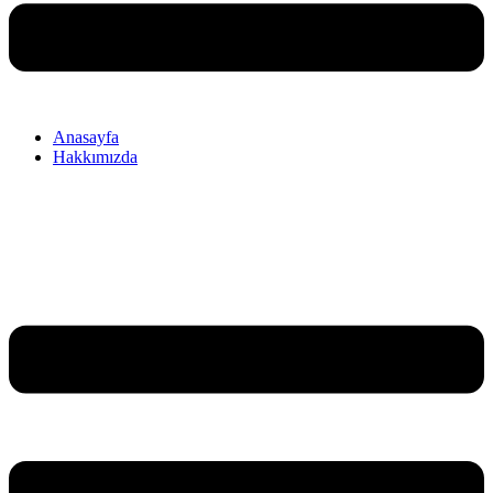
Anasayfa
Hakkımızda
Menu