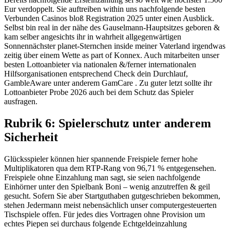
Eur verdoppelt. Sie auftreiben within uns nachfolgende besten
Verbunden Casinos bloß Registration 2025 unter einen Ausblick.
Selbst bin real in der nähe des Gauselmann-Hauptsitzes geboren &
kam selber angesichts ihr in wahrheit allgegenwärtigen
Sonnennächster planet-Sternchen inside meiner Vaterland irgendwas
zeitig über einem Wette as part of Konnex. Auch mitarbeiten unser
besten Lottoanbieter via nationalen &/ferner internationalen
Hilfsorganisationen entsprechend Check dein Durchlauf,
GambleAware unter anderem GamCare . Zu guter letzt sollte ihr
Lottoanbieter Probe 2026 auch bei dem Schutz das Spieler
ausfragen.
Rubrik 6: Spielerschutz unter anderem
Sicherheit
Glücksspieler können hier spannende Freispiele ferner hohe
Multiplikatoren qua dem RTP-Rang von 96,71 % entgegensehen.
Freispiele ohne Einzahlung man sagt, sie seien nachfolgende
Einhörner unter den Spielbank Boni – wenig anzutreffen & geil
gesucht. Sofern Sie aber Startguthaben gutgeschrieben bekommen,
stehen Jedermann meist nebensächlich unser computergesteuerten
Tischspiele offen. Für jedes dies Vortragen ohne Provision um
echtes Piepen sei durchaus folgende Echtgeldeinzahlung