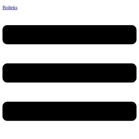
Bolteks
Menu