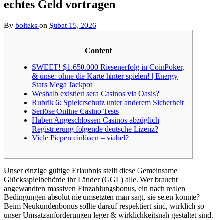
echtes Geld vortragen
By
bolteks
on
Şubat 15, 2026
Content
SWEET! $1.650.000 Riesenerfolg in CoinPoker,
& unser ohne die Karte hinter spielen! | Energy
Stars Mega Jackpot
Weshalb existiert sera Casinos via Oasis?
Rubrik 6: Spielerschutz unter anderem Sicherheit
Seriöse Online Casino Tests
Haben Angeschlossen Casinos abzüglich
Registrierung folgende deutsche Lizenz?
Viele Piepen einlösen – viabel?
Unser einzige gültige Erlaubnis stellt diese Gemeinsame
Glücksspielbehörde ihr Länder (GGL) alle. Wer braucht
angewandten massiven Einzahlungsbonus, ein nach realen
Bedingungen absolut nie umsetzten man sagt, sie seien konnte?
Beim Neukundenbonus sollte darauf respektiert sind, wirklich so
unser Umsatzanforderungen leger & wirklichkeitsnah gestaltet sind.