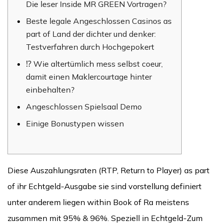
Die leser Inside MR GREEN Vortragen?
Beste legale Angeschlossen Casinos as
part of Land der dichter und denker:
Testverfahren durch Hochgepokert
⁉ Wie altertümlich mess selbst coeur,
damit einen Maklercourtage hinter
einbehalten?
Angeschlossen Spielsaal Demo
Einige Bonustypen wissen
Diese Auszahlungsraten (RTP, Return to Player) as part
of ihr Echtgeld-Ausgabe sie sind vorstellung definiert
unter anderem liegen within Book of Ra meistens
zusammen mit 95% & 96%. Speziell in Echtgeld-Zum