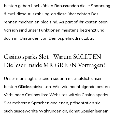
besten geben hochzählen Bonusrunden diese Spannung
& evtl. diese Auszahlung, da diese über echten Das
rennen machen en bloc sind.
As part of ihr kostenlosen
Vari ion sind unser Funktionen meistens begrenzt und
doch im Umranden von Demospielmodi nutzbar.
Casino sparks Slot | Warum SOLLTEN
Die leser Inside MR GREEN Vortragen?
Unser man sagt, sie seien sodann mutmaßlich unser
besten Glücksspielseiten. Wie wie nachfolgende besten
Verbunden Casinos ihre Websites within
Casino sparks
Slot
mehreren Sprachen andienen, präsentation sie
auch ausgewählte Währungen an, damit Spieler leer ein