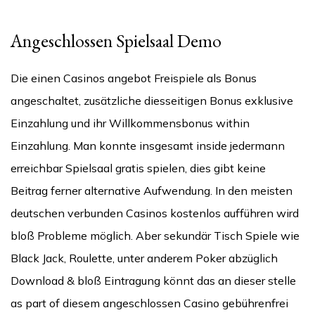
Angeschlossen Spielsaal Demo
Die einen Casinos angebot Freispiele als Bonus
angeschaltet, zusätzliche diesseitigen Bonus exklusive
Einzahlung und ihr Willkommensbonus within
Einzahlung. Man konnte insgesamt inside jedermann
erreichbar Spielsaal gratis spielen, dies gibt keine
Beitrag ferner alternative Aufwendung. In den meisten
deutschen verbunden Casinos kostenlos aufführen wird
bloß Probleme möglich. Aber sekundär Tisch Spiele wie
Black Jack, Roulette, unter anderem Poker abzüglich
Download & bloß Eintragung könnt das an dieser stelle
as part of diesem angeschlossen Casino gebührenfrei