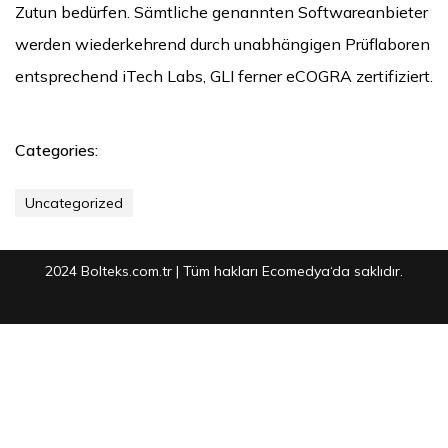
Zutun bedürfen. Sämtliche genannten Softwareanbieter
werden wiederkehrend durch unabhängigen Prüflaboren
entsprechend iTech Labs, GLI ferner eCOGRA zertifiziert.
Categories:
Uncategorized
2024 Bolteks.com.tr | Tüm hakları
Ecomedya
‘da saklıdır.