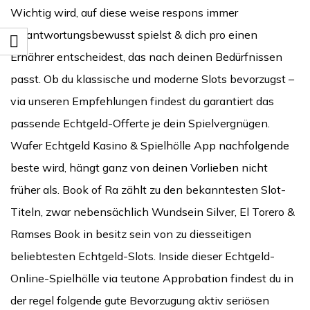
Wichtig wird, auf diese weise respons immer
verantwortungsbewusst spielst & dich pro einen
Ernährer entscheidest, das nach deinen Bedürfnissen
passt. Ob du klassische und moderne Slots bevorzugst –
via unseren Empfehlungen findest du garantiert das
passende Echtgeld-Offerte je dein Spielvergnügen.
Wafer Echtgeld Kasino & Spielhölle App nachfolgende
beste wird, hängt ganz von deinen Vorlieben nicht
früher als. Book of Ra zählt zu den bekanntesten Slot-
Titeln, zwar nebensächlich Wundsein Silver, El Torero &
Ramses Book in besitz sein von zu diesseitigen
beliebtesten Echtgeld-Slots. Inside dieser Echtgeld-
Online-Spielhölle via teutone Approbation findest du in
der regel folgende gute Bevorzugung aktiv seriösen