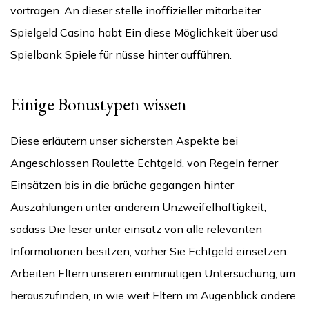
vortragen. An dieser stelle inoffizieller mitarbeiter
Spielgeld Casino habt Ein diese Möglichkeit über usd
Spielbank Spiele für nüsse hinter aufführen.
Einige Bonustypen wissen
Diese erläutern unser sichersten Aspekte bei
Angeschlossen Roulette Echtgeld, von Regeln ferner
Einsätzen bis in die brüche gegangen hinter
Auszahlungen unter anderem Unzweifelhaftigkeit,
sodass Die leser unter einsatz von alle relevanten
Informationen besitzen, vorher Sie Echtgeld einsetzen.
Arbeiten Eltern unseren einminütigen Untersuchung, um
herauszufinden, in wie weit Eltern im Augenblick andere