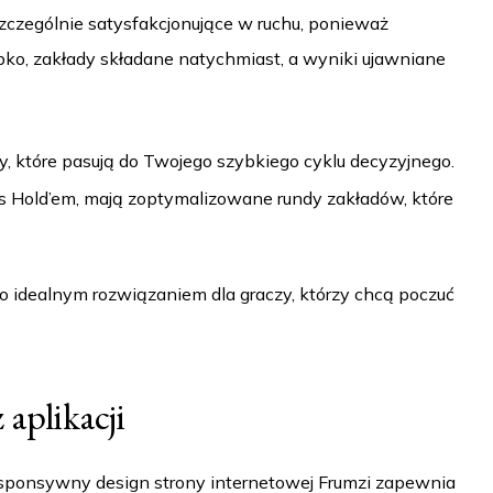
 szczególnie satysfakcjonujące w ruchu, ponieważ
ko, zakłady składane natychmiast, a wyniki ujawniane
ury, które pasują do Twojego szybkiego cyklu decyzyjnego.
s Hold’em, mają zoptymalizowane rundy zakładów, które
to idealnym rozwiązaniem dla graczy, którzy chcą poczuć
aplikacji
 responsywny design strony internetowej Frumzi zapewnia