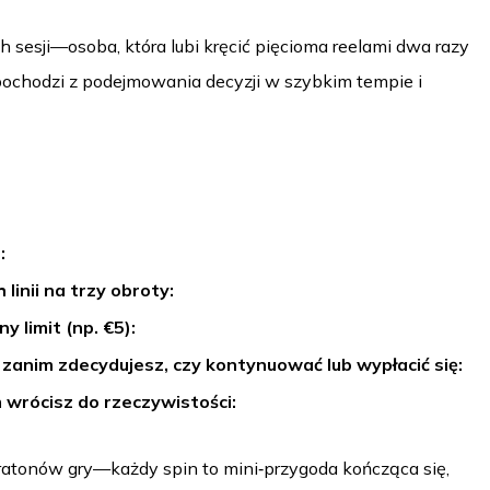
sesji—osoba, która lubi kręcić pięcioma reelami dwa razy
pochodzi z podejmowania decyzji w szybkim tempie i
:
inii na trzy obroty:
 limit (np. €5):
 zanim zdecydujesz, czy kontynuować lub wypłacić się:
m wrócisz do rzeczywistości:
aratonów gry—każdy spin to mini‑przygoda kończąca się,