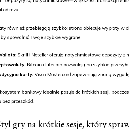
in. Depozyty są natychmiastowe—większość transakcji real
l od razu.
ty również przebiegają szybko: strona obiecuje wypłaty w cią
by spowolnić Twoje szybkie wygrane.
Wallets:
Skrill i Neteller oferują natychmiastowe depozyty 
yptowaluty:
Bitcoin i Litecoin pozwalają na szybkie przesy
adycyjne karty:
Visa i Mastercard zapewniają znaną wygodę
kosystem bankowy idealnie pasuje do krótkich sesji, podczas
u bez przeszkód.
Styl gry na krótkie sesje, który spra