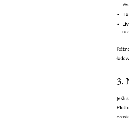
Wol
Tab
Liv
roz
Różno
ładow
3. 
Jeśli
Platf
czasi