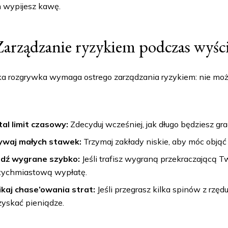
 wypijesz kawę.
Zarządzanie ryzykiem podczas wyśc
a rozgrywka wymaga ostrego zarządzania ryzykiem: nie może
tal limit czasowy:
Zdecyduj wcześniej, jak długo będziesz grać
ywaj małych stawek:
Trzymaj zakłady niskie, aby móc objąć
edź wygrane szybko:
Jeśli trafisz wygraną przekraczającą T
tychmiastową wypłatę.
ikaj chase’owania strat:
Jeśli przegrasz kilka spinów z rzęd
zyskać pieniądze.