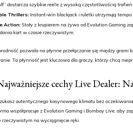
f” dostarcza szybkie reel’e z wysoką częstotliwością trafień.
le Thrillers:
Instant‑win blackjack i ruletki utrzymują temp
e Action:
Stoły z krupierem na żywo od Evolution Gaming zap
dania kart w czasie rzeczywistym.
rodność pozwala na płynne przełączanie się między grami b
anie. Ta płynność jest kluczowa dla graczy, którzy chcą niep
Najważniejsze cechy Live Dealer: 
 szukasz autentycznego kasynowego klimatu bez oczekiwania, 
orma współpracuje z Evolution Gaming i Bombay Live, aby zap
e rzeczywistym na wyciągnięcie ręki.