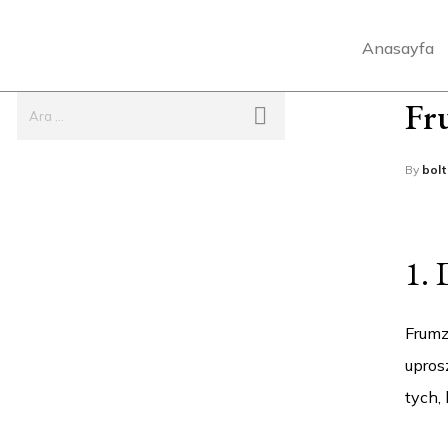
Anasayfa
Fr
By
bol
1. 
Frumz
upros
tych,