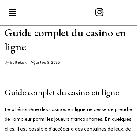
Guide complet du casino en
ligne
By
bolteks
on
Ağustos 9, 2025
Guide complet du casino en ligne
Le phénomène des casinos en ligne ne cesse de prendre
de l’ampleur parmi les joueurs francophones. En quelques
clics, il est possible d’accéder à des centaines de jeux, de