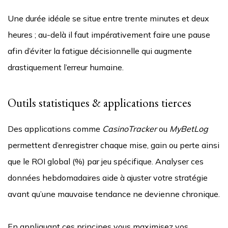
Une durée idéale se situe entre trente minutes et deux
heures ; au-delà il faut impérativement faire une pause
afin d’éviter la fatigue décisionnelle qui augmente
drastiquement l’erreur humaine.
Outils statistiques & applications tierces
Des applications comme
CasinoTracker
ou
MyBetLog
permettent d’enregistrer chaque mise, gain ou perte ainsi
que le ROI global (%) par jeu spécifique. Analyser ces
données hebdomadaires aide à ajuster votre stratégie
avant qu’une mauvaise tendance ne devienne chronique.
En appliquant ces principes vous maximisez vos