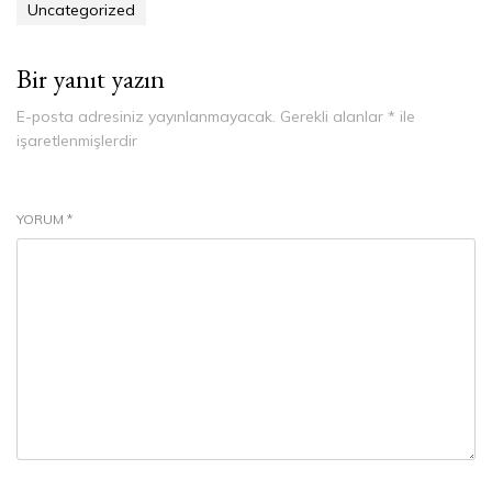
Uncategorized
Bir yanıt yazın
E-posta adresiniz yayınlanmayacak.
Gerekli alanlar
*
ile
işaretlenmişlerdir
YORUM
*