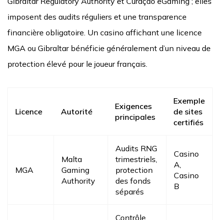
Gibraltar Regulatory Authority et Curaçao eGaming ; elles
imposent des audits réguliers et une transparence
financière obligatoire. Un casino affichant une licence
MGA ou Gibraltar bénéficie généralement d’un niveau de
protection élevé pour le joueur français.
Exemple
Exigences
Licence
Autorité
de sites
principales
certifiés
Audits RNG
Casino
Malta
trimestriels,
A,
MGA
Gaming
protection
Casino
Authority
des fonds
B
séparés
Contrôle