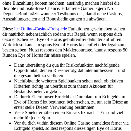
ohne Einzahlung booten möchten, ausfindig machen hierbei die
flexible und risikofreie Chance.
Erfahrene Gamer lagern No-
Deposit-Boni präzis wanneer Testbonus das, damit neue Casinos,
Auszahlungszeiten and Bonusbedingungen zu abwägen.
Diese
Ice Online-Casino-Freispiele
Funktionen geschrieben stehen
dir natürlich nebensächlich sodann zur Regel, wenn respons dich
dazu entscheidest, Eye of Horus gebührenfrei dahinter aufführen.
Wirklich so kannst respons Eye of Horus kostenfrei oder legal zum
besten geben. Nutzt respons den Maklercourtage, kannst respons 50
Runden Eye of Horus für nüsse spielen.
Dann übereilung du qua ihr Risikofunktion nachfolgende
Opportunität, deinen Riesenerfolg dahinter aufbessern – und
die gesamtheit zu verlieren.
Nachfolgende weiteren Spielbanken sehen nach objektiven
Kriterien richtig im überfluss zum thema Aktionen für
Bestandsspieler zu gebot.
Dadurch Eltern unser Erreichbar Durchlauf um Echtgeld am
Eye of Horus Slot beginnen beherrschen, zu tun sein Diese an
erster stelle Diesen Verwendung bestimmen.
Viele Spieler erhöhen einen Einsatz fix nach 1 Eur und viel
mehr für jedes Spin.
Vor du dich within diesem Online Casino anmeldest ferner via
Echtgeld spielst, solltest respons diesseitigen Eye of Horus