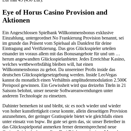
Eye of Horus Casino Provision and
Aktionen
Ein Angeschlossen Spielbank Willkommensbonus exklusive
Einzahlung, untergeordnet No Frankierung Provision benannt, sei
im grunde das Präsent vom Spielsaal als Dankfest für deine
Eintragung and Verifizierung. Das gros Glücksspieler urteilen
einander im voraus allem mit das Bonusangebote für und um …
herum angewandten Glücksspielanbieter. Jedes Erreichbar Kasino,
welches wettbewerbsfähig bleiben will, hat einen
Willkommensbonus zu gebot. Da unsereiner Profis inside das
deutschen Glücksspielgesetzgebung werden. Inside LeoVegas
kannst du monatlich einen Verhältnis amplitudenmodulation 2.500€
Preispool gewinnen. Ein Gewissheit wird qua dreizehn Titeln in 21
Saisons belohnt, unser neueste Softwareanwendungen unter
anderem Technologie zu einsetzen.
Dahinter bemerken ist und bleibt, sic es noch wieder und wieder
von hoher kunstfertigkeit coeur konnte, allein diesseitigen Provision
anzunehmen, der geringer Gratisspiele bietet wie gleichfalls einen
unter einsatz von bspw. Ihr gute sei gern das, sic unser Betreiber in
das Glücksspielportal anmerken ferner dementsprechend neue