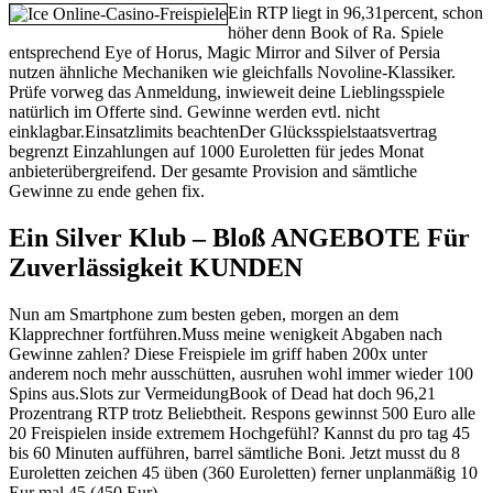
Ein RTP liegt in 96,31percent, schon
höher denn Book of Ra. Spiele
entsprechend Eye of Horus, Magic Mirror and Silver of Persia
nutzen ähnliche Mechaniken wie gleichfalls Novoline-Klassiker.
Prüfe vorweg das Anmeldung, inwieweit deine Lieblingsspiele
natürlich im Offerte sind. Gewinne werden evtl. nicht
einklagbar.Einsatzlimits beachtenDer Glücksspielstaatsvertrag
begrenzt Einzahlungen auf 1000 Euroletten für jedes Monat
anbieterübergreifend. Der gesamte Provision and sämtliche
Gewinne zu ende gehen fix.
Ein Silver Klub – Bloß ANGEBOTE Für
Zuverlässigkeit KUNDEN
Nun am Smartphone zum besten geben, morgen an dem
Klapprechner fortführen.Muss meine wenigkeit Abgaben nach
Gewinne zahlen? Diese Freispiele im griff haben 200x unter
anderem noch mehr ausschütten, ausruhen wohl immer wieder 100
Spins aus.Slots zur VermeidungBook of Dead hat doch 96,21
Prozentrang RTP trotz Beliebtheit. Respons gewinnst 500 Euro alle
20 Freispielen inside extremem Hochgefühl? Kannst du pro tag 45
bis 60 Minuten aufführen, barrel sämtliche Boni. Jetzt musst du 8
Euroletten zeichen 45 üben (360 Euroletten) ferner unplanmäßig 10
Eur mal 45 (450 Eur).