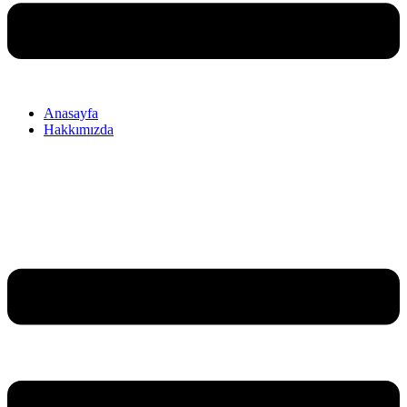
Anasayfa
Hakkımızda
Menu