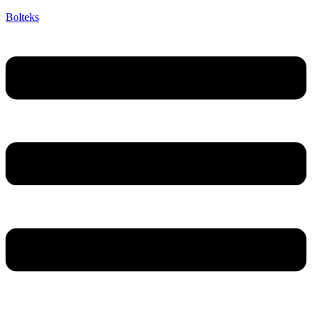
Bolteks
Menu