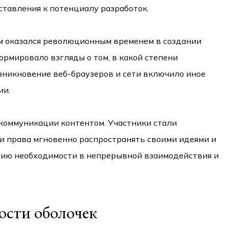
ставления к потенциалу разработок.
м оказался революционным временем в создании
рмировало взгляды о том, в какой степени
никновение веб-браузеров и сети включило иное
ии.
коммуникации контентом. Участники стали
 и права мгновенно распространять своими идеями и
анию необходимости в непрерывной взаимодействия и
ости оболочек