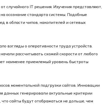
от случайного IT решения. Изучения представляют,
 на осознание стандарта системы. Подобные
д в области чипов, накопителей и сетевых
ло взгляды о оперативности труда устройств.
, начали рассчитывать схожей скорости от любого
дает наименее приемлемый уровень быстроты
росов моментальной подгрузки сайтов. Инновации
ия данных генерировали актуальные критерии
 что сайты будут отображаться не дольше, чем