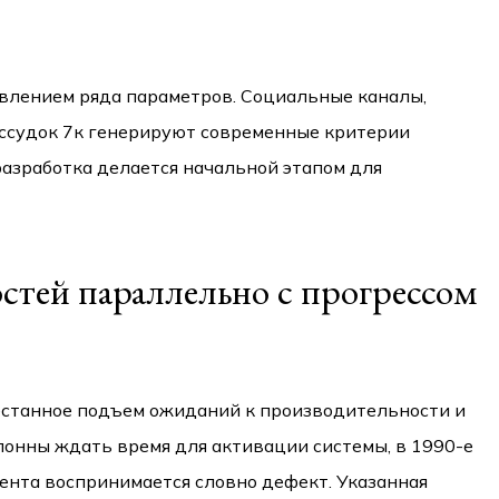
влением ряда параметров. Социальные каналы,
ссудок 7к генерируют современные критерии
азработка делается начальной этапом для
стей параллельно с прогрессом
естанное подъем ожиданий к производительности и
лонны ждать время для активации системы, в 1990-е
мента воспринимается словно дефект. Указанная