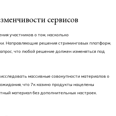
зменчивости сервисов
ия участников о том, насколько
ки. Направляющие решения стриминговых платформ,
апрос, что любой решение должен изменяться под
 исследовать массивные совокупности материалов о
 ожидания, что 7к казино продукты нацелены
нтный материал без дополнительных настроек.