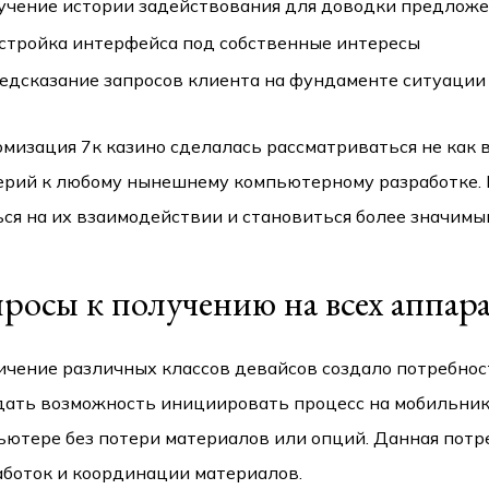
учение истории задействования для доводки предлож
стройка интерфейса под собственные интересы
едсказание запросов клиента на фундаменте ситуации
мизация 7к казино сделалась рассматриваться не как 
ерий к любому нынешнему компьютерному разработке. 
ся на их взаимодействии и становиться более значимы
просы к получению на всех аппар
ичение различных классов девайсов создало потребнос
дать возможность инициировать процесс на мобильнике
ьютере без потери материалов или опций. Данная пот
аботок и координации материалов.