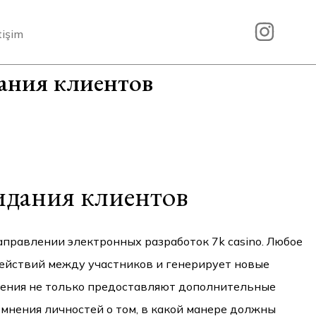
tişim
ания клиентов
идания клиентов
равлении электронных разработок 7k casino. Любое
ействий между участников и генерирует новые
ения не только предоставляют дополнительные
мнения личностей о том, в какой манере должны