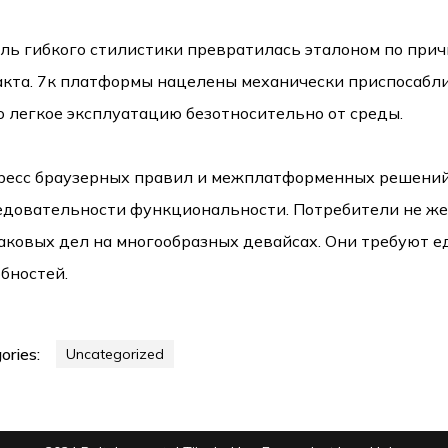
ль гибкого стилистики превратилась эталоном по прич
акта. 7к платформы нацелены механически приспосабли
о легкое эксплуатацию безотносительно от среды.
ресс браузерных правил и межплатформенных решений 
едовательности функциональности. Потребители не ж
аковых дел на многообразных девайсах. Они требуют е
бностей.
ories:
Uncategorized