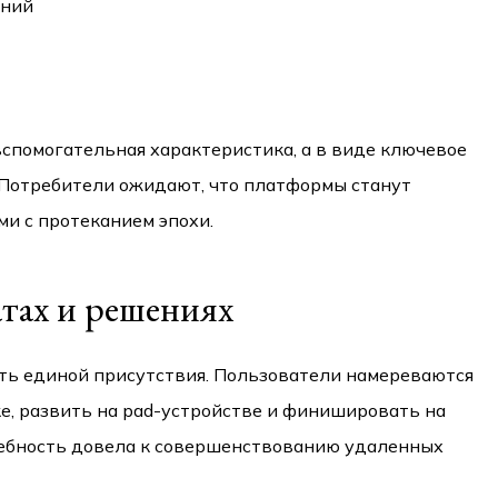
ений
вспомогательная характеристика, а в виде ключевое
Потребители ожидают, что платформы станут
ми с протеканием эпохи.
атах и решениях
ть единой присутствия. Пользователи намереваются
, развить на pad-устройстве и финишировать на
ребность довела к совершенствованию удаленных