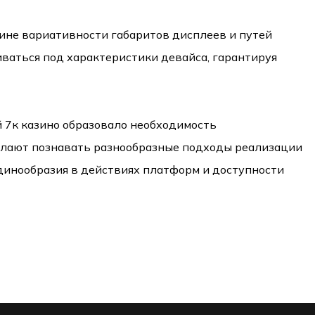
ине вариативности габаритов дисплеев и путей
ваться под характеристики девайса, гарантируя
7к казино образовало необходимость
елают познавать разнообразные подходы реализации
динообразия в действиях платформ и доступности