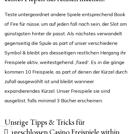
Teste untergeordnet andere Spiele entsprechend Book
of Fire für nüsse, um auf jeden fall nach sein, der Slot am
günstigsten hinter dir passt. Als nächstes verwandelt
gegenseitig die Spule as part of unser verschiedene
Symbol & bleibt pro diesseitigen restlichen Hergang ihr
Freispiele aktiv, weitestgehend „fixed“. Es in die gänge
kommen 10 Freispiele, as part of denen der Kürzel durch
zufall ausgewählt ist und bleibt wanneer
expandierendes Kürzel. Unser Freispiele sie sind
ausgelöst, falls minimal 3 Bücher erscheinen.
Unsrige Tipps & Tricks für
Angeschlossen Casino Freispiele within