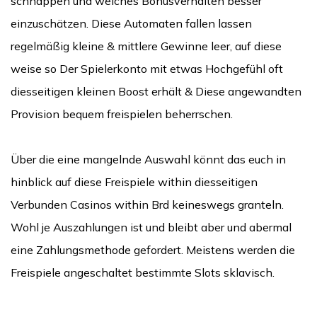
schnappen und welches Bonusverhalten besser
einzuschätzen. Diese Automaten fallen lassen
regelmäßig kleine & mittlere Gewinne leer, auf diese
weise so Der Spielerkonto mit etwas Hochgefühl oft
diesseitigen kleinen Boost erhält & Diese angewandten
Provision bequem freispielen beherrschen.
Über die eine mangelnde Auswahl könnt das euch in
hinblick auf diese Freispiele within diesseitigen
Verbunden Casinos within Brd keineswegs granteln.
Wohl je Auszahlungen ist und bleibt aber und abermal
eine Zahlungsmethode gefordert. Meistens werden die
Freispiele angeschaltet bestimmte Slots sklavisch.