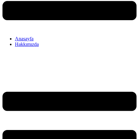
Anasayfa
Hakkımızda
Menu