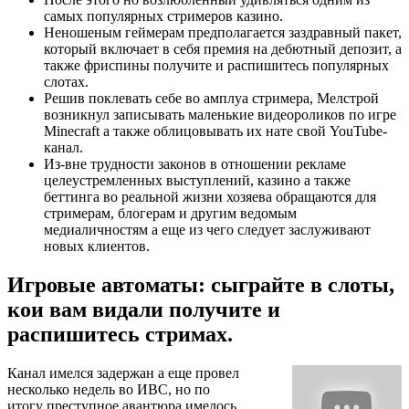
самых популярных стримеров казино.
Неношеным геймерам предполагается заздравный пакет,
который включает в себя премия на дебютный депозит, а
также фриспины получите и распишитесь популярных
слотах.
Решив поклевать себе во амплуа стримера, Мелстрой
возникнул записывать маленькие видеороликов по игре
Minecraft а также облицовывать их нате свой YouTube-
канал.
Из-вне трудности законов в отношении рекламе
целеустремленных выступлений, казино а также
беттинга во реальной жизни хозяева обращаются для
стримерам, блогерам и другим ведомым
медиаличностям а еще из чего следует заслуживают
новых клиентов.
Игровые автоматы: сыграйте в слоты,
кои вам видали получите и
распишитесь стримах.
Канал имелся задержан а еще провел
несколько недель во ИВС, но по
итогу преступное авантюра имелось