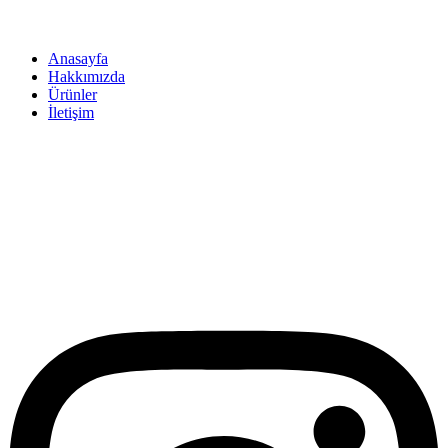
Anasayfa
Hakkımızda
Ürünler
İletişim