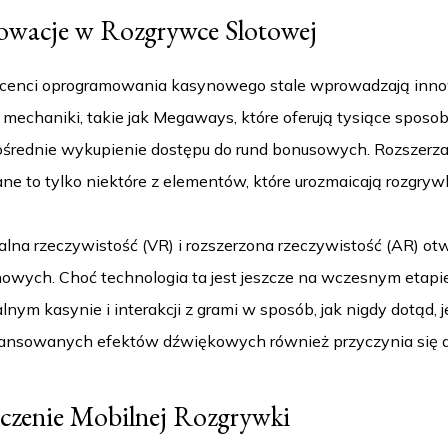
owacje w Rozgrywce Slotowej
cenci oprogramowania kasynowego stale wprowadzają innowa
mechaniki, takie jak Megaways, które oferują tysiące sposo
średnie wykupienie dostępu do rund bonusowych. Rozszerzan
ne to tylko niektóre z elementów, które urozmaicają rozgrywkę
alna rzeczywistość (VR) i rozszerzona rzeczywistość (AR) o
owych. Choć technologia ta jest jeszcze na wczesnym etapie 
lnym kasynie i interakcji z grami w sposób, jak nigdy dotąd, j
nsowanych efektów dźwiękowych również przyczynia się do
czenie Mobilnej Rozgrywki