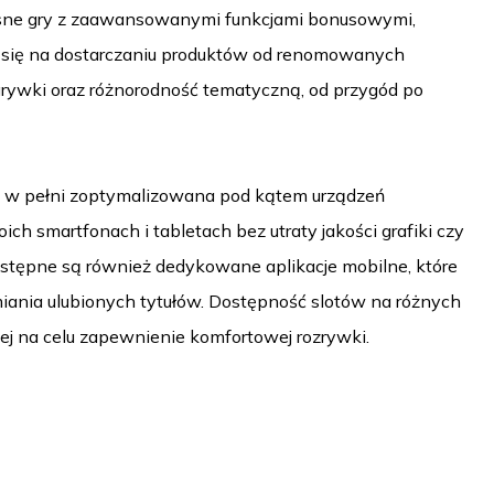
esne gry z zaawansowanymi funkcjami bonusowymi,
 się na dostarczaniu produktów od renomowanych
rywki oraz różnorodność tematyczną, od przygód po
est w pełni zoptymalizowana pod kątem urządzeń
h smartfonach i tabletach bez utraty jakości grafiki czy
ostępne są również dedykowane aplikacje mobilne, które
miania ulubionych tytułów. Dostępność slotów na różnych
ej na celu zapewnienie komfortowej rozrywki.