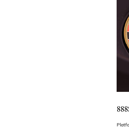
888
Platf