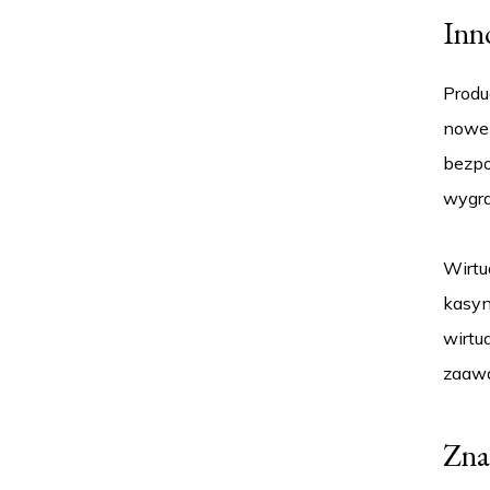
Inn
Produ
nowe 
bezpo
wygra
Wirtu
kasyn
wirtua
zaawa
Zna