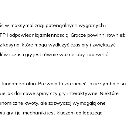
c w maksymalizacji potencjalnych wygranych i
RTP i odpowiednią zmiennością. Gracze powinni również
 kasyna, które mogą wydłużyć czas gry i zwiększyć
adów i czasu gry jest równie ważne, aby zapewnić
t fundamentalna. Pozwala to zrozumieć, jakie symbole są
kie jak darmowe spiny czy gry interaktywne. Niektóre
ronomiczne kwoty, ale zazwyczaj wymagają one
gry i jej mechaniki jest kluczem do lepszego