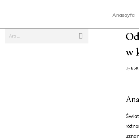
Anasayfa
Od
w 
By
bol
Ana
Świat
różno
uznan