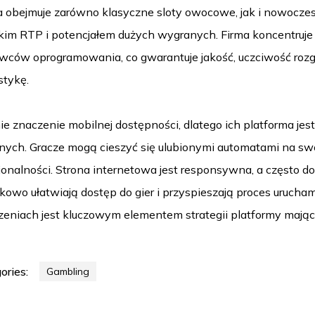
a obejmuje zarówno klasyczne sloty owocowe, jak i nowocz
im RTP i potencjałem dużych wygranych. Firma koncentruje
wców oprogramowania, co gwarantuje jakość, uczciwość rozg
stykę.
ie znaczenie mobilnej dostępności, dlatego ich platforma j
nych. Gracze mogą cieszyć się ulubionymi automatami na swoic
jonalności. Strona internetowa jest responsywna, a często d
kowo ułatwiają dostęp do gier i przyspieszają proces urucha
zeniach jest kluczowym elementem strategii platformy mając
ories:
Gambling