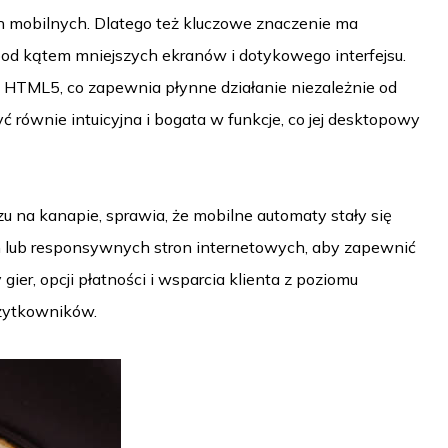
h mobilnych. Dlatego też kluczowe znaczenie ma
od kątem mniejszych ekranów i dotykowego interfejsu.
HTML5, co zapewnia płynne działanie niezależnie od
 równie intuicyjna i bogata w funkcje, co jej desktopowy
 na kanapie, sprawia, że mobilne automaty stały się
ch lub responsywnych stron internetowych, aby zapewnić
er, opcji płatności i wsparcia klienta z poziomu
użytkowników.