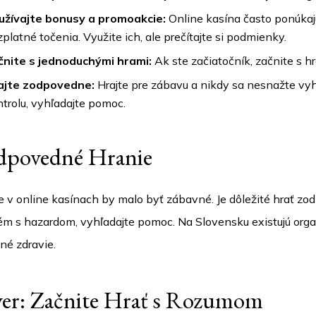
užívajte bonusy a promoakcie:
Online kasína často ponúkaj
platné točenia. Využite ich, ale prečítajte si podmienky.
čnite s jednoduchými hrami:
Ak ste začiatočník, začnite s h
ajte zodpovedne:
Hrajte pre zábavu a nikdy sa nesnažte vyhr
trolu, vyhľadajte pomoc.
dpovedné Hranie
e v online kasínach by malo byť zábavné. Je dôležité hrať zo
ém s hazardom, vyhľadajte pomoc. Na Slovensku existujú orga
né zdravie.
er: Začnite Hrať s Rozumom