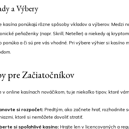
ady a Výbery
e kasína ponúkajú rôzne spôsoby vkladov a výberov. Medzi naj
onické peňaženky (napr. Skrill, Neteller) a niekedy aj kryptom
o ponúka a či sú pre vás vhodné. Pri výbere výhier si kasíno m
odom.
y pre Začiatočníkov
e v online kasínach nováčikom, tu je niekoľko tipov, ktoré vá
anovte si rozpočet:
Predtým, ako začnete hrať, rozhodnite sa
iazmi, ktoré si nemôžete dovoliť stratiť.
erte si spoľahlivé kasíno:
Hrajte len v licencovaných a reg