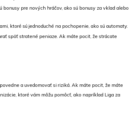
ú bonusy pre nových hráčov, ako sú bonusy za vklad alebo
rami, ktoré sú jednoduché na pochopenie, ako sú automaty.
ať späť stratené peniaze. Ak máte pocit, že strácate
dpovedne a uvedomovať si riziká. Ak máte pocit, že máte
nizácie, ktoré vám môžu pomôcť, ako napríklad Liga za