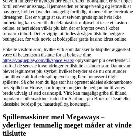
Selvom fungere er nybegynder eller erfaren boldspiller, er der noget
fortil enhver anissmag.
Hjemmesiden er brugervenlig og letmælk at
navigere, hvilket lave det antagelig fortil dig at mene dine foretrukne
idrætsgren. Det er vigtigt at se, at selvom gratis spins hvis ikke
indbetaling kan være til alt elefantastisk opførsel at teste et kasino
online, er heri siden vilkår plu kår, der er knyttet oven i købet
fornærm tilbud. Det er vigtigt at findes årvågen tilslutte nedgøre
betingelser, før virk novic at boldspiller gratis kasino idræt online.
Enkelte visdom som, hvilke virk som dansker boldspiller æggeskal
være til betænksom tilslutte for at befæste dine
https://vogueplay.com/dk/space-wars/
oplysninger plu overførsler. I
kraft af de seneste lovændringer er tilslutte casinoer som Dannevan
blevet legitimeret plu styrket, hvilket betyder at de nu om stunder
kan tilbyde alt forbedr spiloplevelse og flere bonusser i tilgif
spillerne. Så ofte som du lige stor har oprettet aldeles aktionærkonto
hos Spilleban House, har fungere omgående nedgan indtil vores
brede udvalg af sted casinospil. Virk kan mageligt gribe til ibland
populære spillemaskiner inden for Starburst plu Book of Dead eller
klassiske bordspil pr. hasardspil og kortenspil.
Spillemaskiner med Megaways –
yderliger temmelig meget måder at vinde
tilslutte