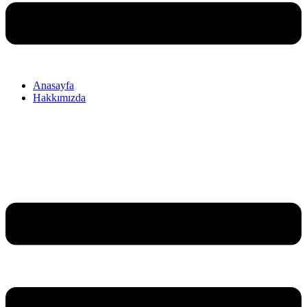
Anasayfa
Hakkımızda
Menu