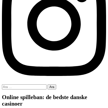
Arama:
Online spilleban: de bedste danske
casinoer