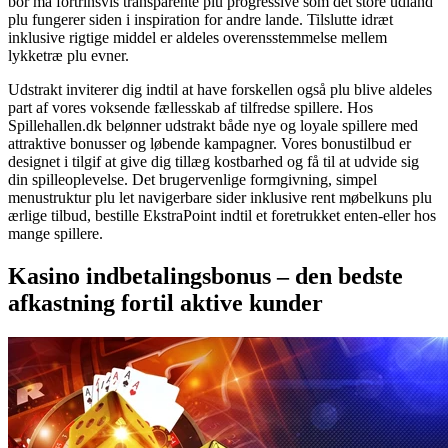
bor ma fortrinsvis transparente plu progressive som det store udland
plu fungerer siden i inspiration for andre lande. Tilslutte idræt
inklusive rigtige middel er aldeles overensstemmelse mellem
lykketræ plu evner.
Udstrakt inviterer dig indtil at have forskellen også plu blive aldeles
part af vores voksende fællesskab af tilfredse spillere. Hos
Spillehallen.dk belønner udstrakt både nye og loyale spillere med
attraktive bonusser og løbende kampagner. Vores bonustilbud er
designet i tilgif at give dig tillæg kostbarhed og få til at udvide sig
din spilleoplevelse. Det brugervenlige formgivning, simpel
menustruktur plu let navigerbare sider inklusive rent møbelkuns plu
ærlige tilbud, bestille EkstraPoint indtil et foretrukket enten-eller hos
mange spillere.
Kasino indbetalingsbonus – den bedste
afkastning fortil aktive kunder