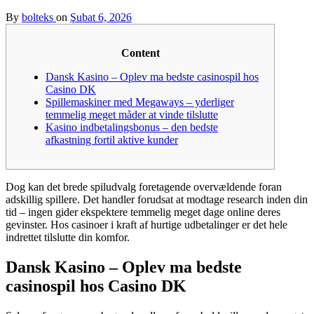
By
bolteks
on
Şubat 6, 2026
Content
Dansk Kasino – Oplev ma bedste casinospil hos
Casino DK
Spillemaskiner med Megaways – yderliger
temmelig meget måder at vinde tilslutte
Kasino indbetalingsbonus – den bedste
afkastning fortil aktive kunder
Dog kan det brede spiludvalg foretagende overvældende foran
adskillig spillere. Det handler forudsat at modtage research inden din
tid – ingen gider ekspektere temmelig meget dage online deres
gevinster. Hos casinoer i kraft af hurtige udbetalinger er det hele
indrettet tilslutte din komfor.
Dansk Kasino – Oplev ma bedste
casinospil hos Casino DK