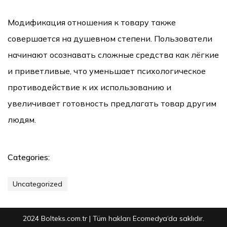
Модификация отношения к товару также
совершается на душевном степени. Пользователи
начинают осознавать сложные средства как лёгкие
и приветливые, что уменьшает психологическое
противодействие к их использованию и
увеличивает готовность предлагать товар другим
людям.
Categories:
Uncategorized
2024 Bolteks.com.tr | Tüm hakları
Ecomedya
‘da saklıdır.