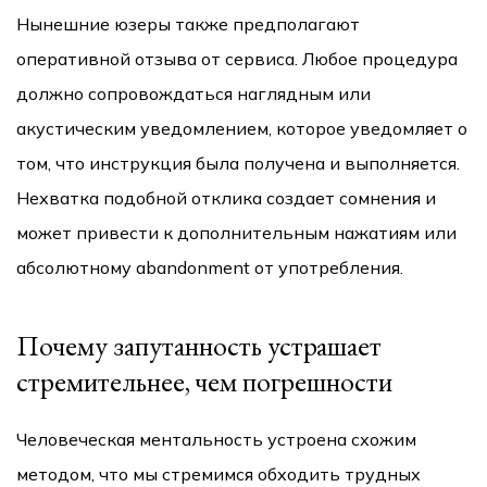
Нынешние юзеры также предполагают
оперативной отзыва от сервиса. Любое процедура
должно сопровождаться наглядным или
акустическим уведомлением, которое уведомляет о
том, что инструкция была получена и выполняется.
Нехватка подобной отклика создает сомнения и
может привести к дополнительным нажатиям или
абсолютному abandonment от употребления.
Почему запутанность устрашает
стремительнее, чем погрешности
Человеческая ментальность устроена схожим
методом, что мы стремимся обходить трудных