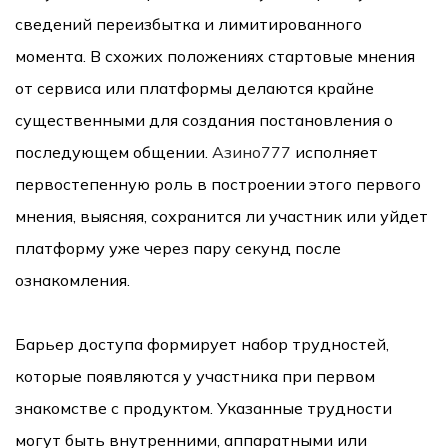
сведений переизбытка и лимитированного
момента. В схожих положениях стартовые мнения
от сервиса или платформы делаются крайне
существенными для создания постановления о
последующем общении.
Азино777
исполняет
первостепенную роль в построении этого первого
мнения, выясняя, сохранится ли участник или уйдет
платформу уже через пару секунд после
ознакомления.
Барьер доступа формирует набор трудностей,
которые появляются у участника при первом
знакомстве с продуктом. Указанные трудности
могут быть внутренними, аппаратными или