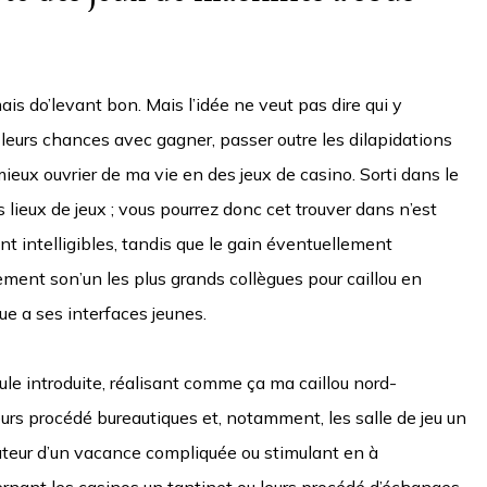
s do’levant bon. Mais l’idée ne veut pas dire qui y
urs chances avec gagner, passer outre les dilapidations
mieux ouvrier de ma vie en des jeux de casino. Sorti dans le
s lieux de jeux ; vous pourrez donc cet trouver dans n’est
nt intelligibles, tandis que le gain éventuellement
ment son’un les plus grands collègues pour caillou en
que a ses interfaces jeunes.
cule introduite, réalisant comme ça ma caillou nord-
leurs procédé bureautiques et, notamment, les salle de jeu un
mateur d’un vacance compliquée ou stimulant en à