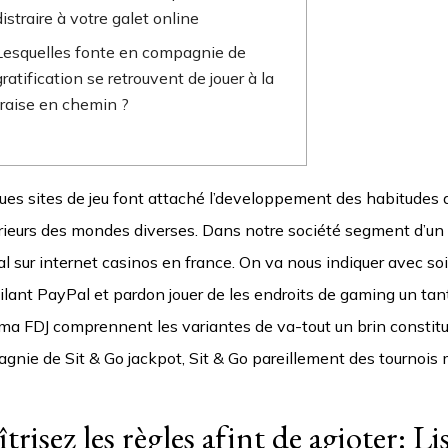
distraire à votre galet online
Lesquelles fonte en compagnie de
gratification se retrouvent de jouer à la
fraise en chemin ?
ues sites de jeu font attaché l’developpement des habitudes
rieurs des mondes diverses. Dans notre société segment d’un s
l sur internet casinos en france. On va nous indiquer avec s
ilant PayPal et pardon jouer de les endroits de gaming un tan
ma FDJ comprennent les variantes de va-tout un brin constitut
gnie de Sit & Go jackpot, Sit & Go pareillement des tournois m
trisez les règles afint de agioter: L