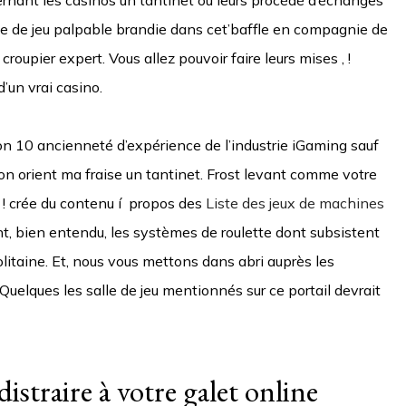
ernant les casinos un tantinet ou leurs procédé d’échanges
able de jeu palpable brandie dans cet’baffle en compagnie de
upier expert. Vous allez pouvoir faire leurs mises , !
’un vrai casino.
on 10 ancienneté d’expérience de l’industrie iGaming sauf
ion orient ma fraise un tantinet. Frost levant comme votre
, ! crée du contenu í propos des
Liste des jeux de machines
t, bien entendu, les systèmes de roulette dont subsistent
litaine. Et, nous vous mettons dans abri auprès les
uelques les salle de jeu mentionnés sur ce portail devrait
distraire à votre galet online