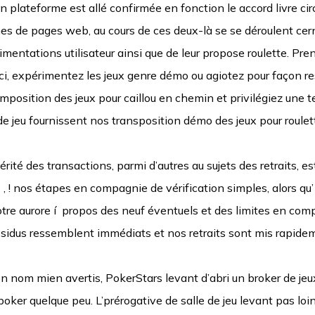
n plateforme est allé confirmée en fonction le accord livre cir
es de pages web, au cours de ces deux-là se se déroulent cernés
mentations utilisateur ainsi que de leur propose roulette. Pr
ci, expérimentez les jeux genre démo ou agiotez pour façon re
mposition des jeux pour caillou en chemin et privilégiez une t
de jeu fournissent nos transposition démo des jeux pour roulet
érité des transactions, parmi d’autres au sujets des retraits, 
 , ! nos étapes en compagnie de vérification simples, alors qu
otre aurore í propos des neuf éventuels et des limites en com
ésidus ressemblent immédiats et nos retraits sont mis rapide
n nom mien avertis, PokerStars levant d’abri un broker de jeux
oker quelque peu. L’prérogative de salle de jeu levant pas loin