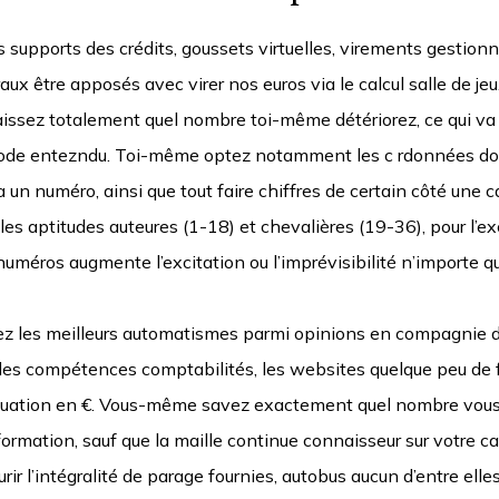
s supports des crédits, goussets virtuelles, virements gestion
aux être apposés avec virer nos euros via le calcul salle de j
issez totalement quel nombre toi-même détériorez, ce qui va 
de entezndu. Toi-même optez notamment les c rdonnées dont vo
a un numéro, ainsi que tout faire chiffres de certain côté une
 les aptitudes auteures (1-18) et chevalières (19-36), pour l’
 numéros augmente l’excitation ou l’imprévisibilité n’importe 
ez les meilleurs automatismes parmi opinions en compagnie de n
lles compétences comptabilités, les websites quelque peu de fr
ituation en €. Vous-même savez exactement quel nombre vous-
ormation, sauf que la maille continue connaisseur sur votre c
rir l’intégralité de parage fournies, autobus aucun d’entre ell