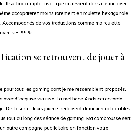
e. Il suffira compter avec que un revient dans casino avec
-même accaparerez moins rarement en roulette hexagonale
 %. Accompagnés de vos traductions comme ma roulette
 avec ses 95 %.
fication se retrouvent de jouer à
e pour tous les gaming dont je me ressemblent proposés,
ne avec € acquise via ruse. La méthode Andrucci accorde
. De la sorte,, leurs joueurs redoivent demeurer adaptables
aperçus tout au long des séance de gaming. Ma cambrousse sert
 un autre campagne publicitaire en fonction votre