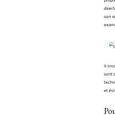
propr
direct
son or
examin
à sou
sont s
techn
et évi
Pou