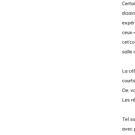
Certai
dizain
expéri
ceux-
cet’co
salle 
La cél
courts
De, v
Les r
Tel so
avec p