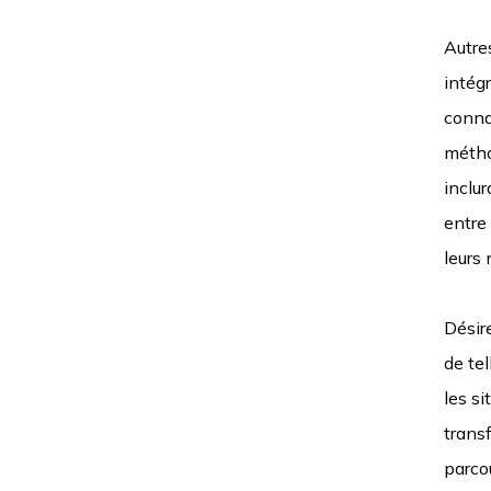
Autre
intégr
conna
métho
inclur
entre
leurs
Désir
de te
les s
transf
parcou