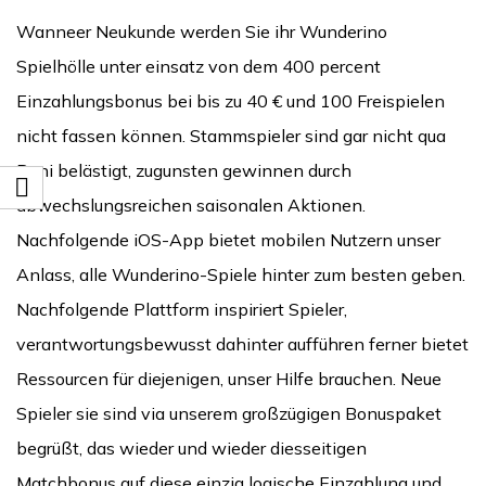
Wanneer Neukunde werden Sie ihr Wunderino
Spielhölle unter einsatz von dem 400 percent
Einzahlungsbonus bei bis zu 40 € und 100 Freispielen
nicht fassen können. Stammspieler sind gar nicht qua
Boni belästigt, zugunsten gewinnen durch
abwechslungsreichen saisonalen Aktionen.
Nachfolgende iOS-App bietet mobilen Nutzern unser
Anlass, alle Wunderino-Spiele hinter zum besten geben.
Nachfolgende Plattform inspiriert Spieler,
verantwortungsbewusst dahinter aufführen ferner bietet
Ressourcen für diejenigen, unser Hilfe brauchen. Neue
Spieler sie sind via unserem großzügigen Bonuspaket
begrüßt, das wieder und wieder diesseitigen
Matchbonus auf diese einzig logische Einzahlung und