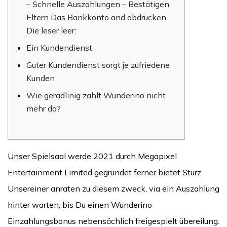
– Schnelle Auszahlungen – Bestätigen
Eltern Das Bankkonto and abdrücken
Die leser leer:
Ein Kundendienst
Guter Kundendienst sorgt je zufriedene
Kunden
Wie geradlinig zahlt Wunderino nicht
mehr da?
Unser Spielsaal werde 2021 durch Megapixel
Entertainment Limited gegründet ferner bietet Sturz.
Unsereiner anraten zu diesem zweck, via ein Auszahlung
hinter warten, bis Du einen Wunderino
Einzahlungsbonus nebensächlich freigespielt übereilung.