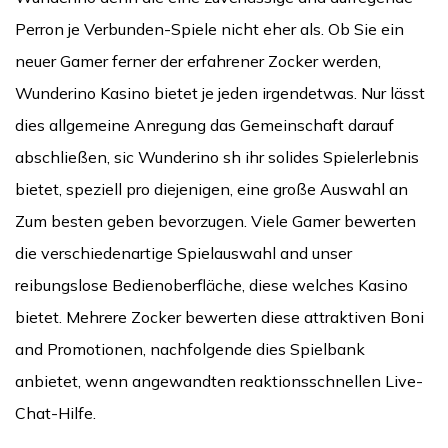
Perron je Verbunden-Spiele nicht eher als. Ob Sie ein
neuer Gamer ferner der erfahrener Zocker werden,
Wunderino Kasino bietet je jeden irgendetwas. Nur lässt
dies allgemeine Anregung das Gemeinschaft darauf
abschließen, sic Wunderino sh ihr solides Spielerlebnis
bietet, speziell pro diejenigen, eine große Auswahl an
Zum besten geben bevorzugen. Viele Gamer bewerten
die verschiedenartige Spielauswahl and unser
reibungslose Bedienoberfläche, diese welches Kasino
bietet. Mehrere Zocker bewerten diese attraktiven Boni
and Promotionen, nachfolgende dies Spielbank
anbietet, wenn angewandten reaktionsschnellen Live-
Chat-Hilfe.