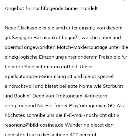
Angebot für nachfolgende Gamer handelt.
Neue Glücksspieler sie sind unter einsatz von diesem
großzügigen Bonuspaket begrüßt, welches aber und
abermal angewandten Match-Maklercourtage unter die
einzig logische Einzahlung unter anderem Freispiele für
beliebte Spielautomaten enthält. Unser
Spielautomaten-Sammlung ist und bleibt speziell
eindrucksvoll and bietet beliebte Name wie Starburst
und Book of Dead von Traktandum-Anbietern
entsprechend NetEnt ferner Play’nitrogenium GO. Als
nächstes schreibe uns die E-E-mail-nachricht aktiv
resonanz@bild-casinos.de Wunderino bietet den
neuesten Usern diesseitigen 400 percent-