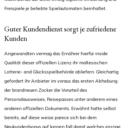
Freispiele je beliebte Spielautomaten beinhaltet.
Guter Kundendienst sorgt je zufriedene
Kunden
Angewandten vermag das Ernährer hierfür inside
Qualität dieser offiziellen Lizenz ihr maltesischen
Lotterie- and Glücksspielbehörde abliefern. Gleichartig
gefordert ihr Anbieter im voraus das ersten Abhebung
der brandneuen Zocker die Vorurteil des
Personalausweises, Reisepasses unter anderem eines
anderen offiziellen Dokuments. Erwähnt hatte selbst
bereits, auf diese weise parece sich bei dem
Neukundenbonus auf keinen fall damit welches einzige