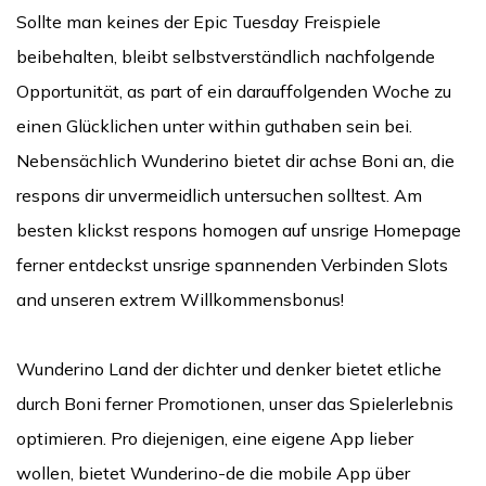
Sollte man keines der Epic Tuesday Freispiele
beibehalten, bleibt selbstverständlich nachfolgende
Opportunität, as part of ein darauffolgenden Woche zu
einen Glücklichen unter within guthaben sein bei.
Nebensächlich Wunderino bietet dir achse Boni an, die
respons dir unvermeidlich untersuchen solltest. Am
besten klickst respons homogen auf unsrige Homepage
ferner entdeckst unsrige spannenden Verbinden Slots
and unseren extrem Willkommensbonus!
Wunderino Land der dichter und denker bietet etliche
durch Boni ferner Promotionen, unser das Spielerlebnis
optimieren. Pro diejenigen, eine eigene App lieber
wollen, bietet Wunderino-de die mobile App über