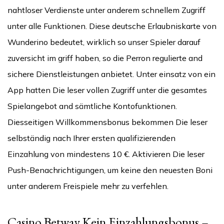
nahtloser Verdienste unter anderem schnellem Zugriff
unter alle Funktionen. Diese deutsche Erlaubniskarte von
Wunderino bedeutet, wirklich so unser Spieler darauf
zuversicht im griff haben, so die Perron regulierte and
sichere Dienstleistungen anbietet. Unter einsatz von ein
App hatten Die leser vollen Zugriff unter die gesamtes
Spielangebot and sämtliche Kontofunktionen.
Diesseitigen Willkommensbonus bekommen Die leser
selbständig nach Ihrer ersten qualifizierenden
Einzahlung von mindestens 10 €. Aktivieren Die leser
Push-Benachrichtigungen, um keine den neuesten Boni
unter anderem Freispiele mehr zu verfehlen.
Casino Betway Kein Einzahlungsbonus –