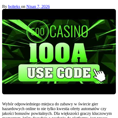
By
bolteks
on
Nisan 7, 2026
Wybór odpowiedniego miejsca do zabawy w świecie gier
hazardowych online to nie tylko kwestia oferty automatów czy
jakości bonusów powitalnych. Dla większości graczy kluczowym