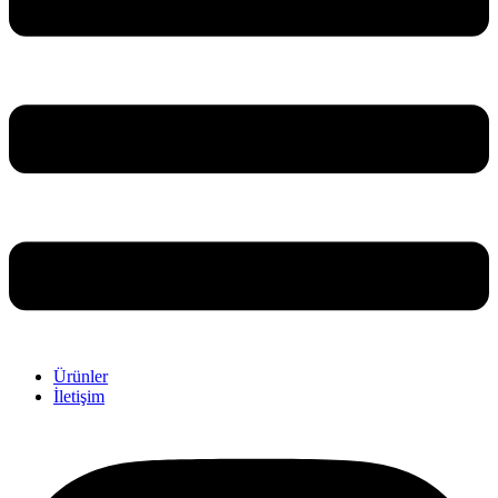
Ürünler
İletişim