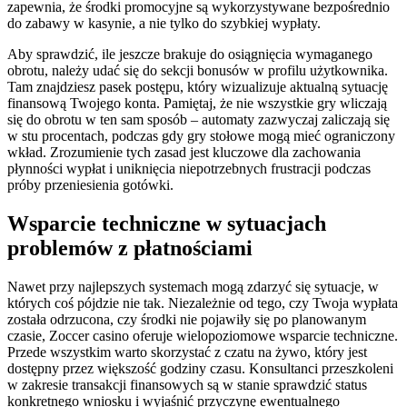
zapewnia, że środki promocyjne są wykorzystywane bezpośrednio
do zabawy w kasynie, a nie tylko do szybkiej wypłaty.
Aby sprawdzić, ile jeszcze brakuje do osiągnięcia wymaganego
obrotu, należy udać się do sekcji bonusów w profilu użytkownika.
Tam znajdziesz pasek postępu, który wizualizuje aktualną sytuację
finansową Twojego konta. Pamiętaj, że nie wszystkie gry wliczają
się do obrotu w ten sam sposób – automaty zazwyczaj zaliczają się
w stu procentach, podczas gdy gry stołowe mogą mieć ograniczony
wkład. Zrozumienie tych zasad jest kluczowe dla zachowania
płynności wypłat i uniknięcia niepotrzebnych frustracji podczas
próby przeniesienia gotówki.
Wsparcie techniczne w sytuacjach
problemów z płatnościami
Nawet przy najlepszych systemach mogą zdarzyć się sytuacje, w
których coś pójdzie nie tak. Niezależnie od tego, czy Twoja wypłata
została odrzucona, czy środki nie pojawiły się po planowanym
czasie, Zoccer casino oferuje wielopoziomowe wsparcie techniczne.
Przede wszystkim warto skorzystać z czatu na żywo, który jest
dostępny przez większość godziny czasu. Konsultanci przeszkoleni
w zakresie transakcji finansowych są w stanie sprawdzić status
konkretnego wniosku i wyjaśnić przyczynę ewentualnego