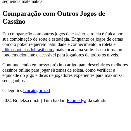
sequência matemática.
Comparação com Outros Jogos de
Cassino
Em comparação com outros jogos de cassino, a roleta é única por
sua combinação de sorte e estratégia. Enquanto os jogos de cartas
como o poker requerem habilidade e conhecimento, a roleta é
ultimasnoticiasdobrasil.com/
mais focada na sorte. Isso a torna um
jogo emocionante e acessível para jogadores de todos os níveis.
Continue lendo em nosso próximo artigo para descobrir os melhores
cassinos online para jogar sistemas de roleta, como verificar a
equidade do jogo e dicas de jogadores experientes para maximizar
seus ganhos.
Categories:
Uncategorized
2024 Bolteks.com.tr | Tüm hakları
Ecomedya
‘da saklıdır.