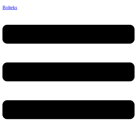
Bolteks
Menu