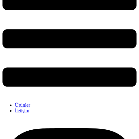
Ürünler
İletişim